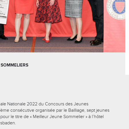
 SOMMELIERS
inale Nationale 2022 du Concours des Jeunes
ième consécutive organisée par le Bailliage, sept jeunes
pour le titre de « Meilleur Jeune Sommelier » à l’hôtel
esbaden.