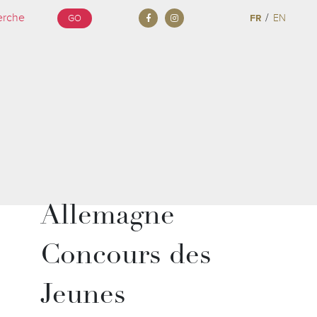
/
FR
EN
GO
Allemagne
Concours des
Jeunes