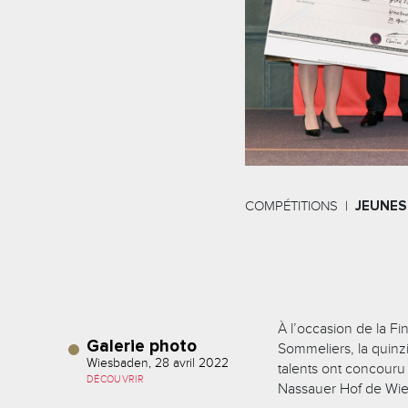
COMPÉTITIONS
JEUNES
À l’occasion de la F
Galerie photo
Sommeliers, la quinz
Wiesbaden, 28 avril 2022
talents ont concouru 
DÉCOUVRIR
Nassauer Hof de Wi