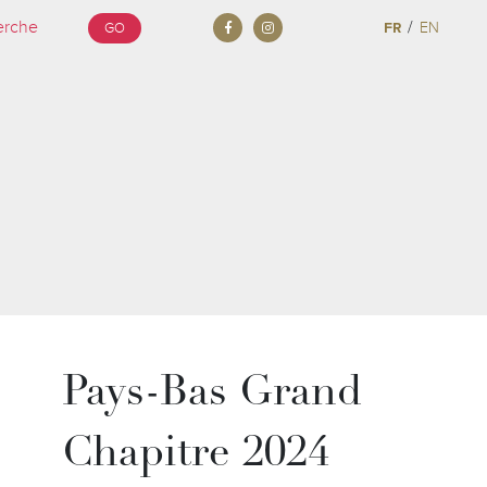
/
FR
EN
GO
Pays-Bas Grand
Chapitre 2024