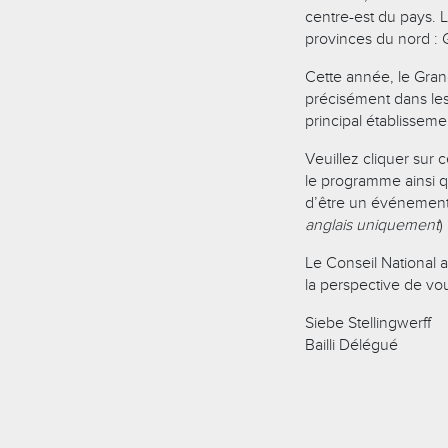
centre-est du pays. L
provinces du nord : 
Cette année, le Gran
précisément dans les
principal établisseme
Veuillez cliquer sur
le programme ainsi q
d’être un événement
anglais uniquement
)
Le Conseil National 
la perspective de vous
Siebe Stellingwerff
Bailli Délégué