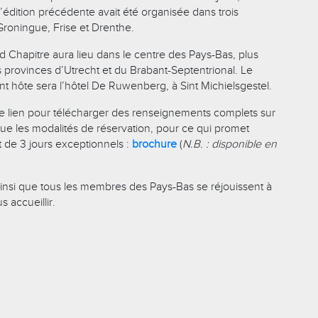
’édition précédente avait été organisée dans trois
Groningue, Frise et Drenthe.
d Chapitre aura lieu dans le centre des Pays-Bas, plus
 provinces d’Utrecht et du Brabant-Septentrional. Le
nt hôte sera l’hôtel De Ruwenberg, à Sint Michielsgestel.
 ce lien pour télécharger des renseignements complets sur
ue les modalités de réservation, pour ce qui promet
 de 3 jours exceptionnels :
brochure
(
N.B. : disponible en
ainsi que tous les membres des Pays-Bas se réjouissent à
 accueillir.