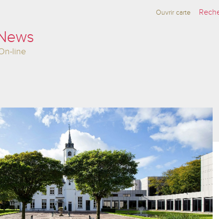
Ouvrir carte
 News
On-line