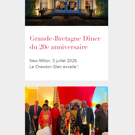
Grande-Bretagne Dîner
du 20e anniversaire
New Milton, 3 juillet 2026
Le Chewton Glen excelle !