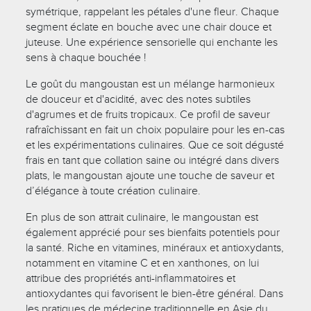
symétrique, rappelant les pétales d'une fleur. Chaque
segment éclate en bouche avec une chair douce et
juteuse. Une expérience sensorielle qui enchante les
sens à chaque bouchée !
Le goût du mangoustan est un mélange harmonieux
de douceur et d'acidité, avec des notes subtiles
d'agrumes et de fruits tropicaux. Ce profil de saveur
rafraîchissant en fait un choix populaire pour les en-cas
et les expérimentations culinaires. Que ce soit dégusté
frais en tant que collation saine ou intégré dans divers
plats, le mangoustan ajoute une touche de saveur et
d’élégance à toute création culinaire.
En plus de son attrait culinaire, le mangoustan est
également apprécié pour ses bienfaits potentiels pour
la santé. Riche en vitamines, minéraux et antioxydants,
notamment en vitamine C et en xanthones, on lui
attribue des propriétés anti-inflammatoires et
antioxydantes qui favorisent le bien-être général. Dans
les pratiques de médecine traditionnelle en Asie du