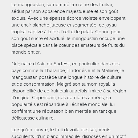
Le mangoustan, surnommé la « reine des fruits »,
séduit par son apparence majestueuse et son goût
exquis. Avec une épaisse écorce violette enveloppant
une chair blanche juteuse et segmentée, ce joyau
tropical captive à la fois l’œil et le palais. Connu pour
son goût sucré et acidulé, le mangoustan occupe une
place spéciale dans le cœur des amateurs de fruits du
monde entier.
Originaire d'Asie du Sud-Est, en particulier dans des
pays comme la Thaïlande, l'Indonésie et la Malaisie, le
mangoustan possède une longue histoire de culture
et de consommation. Malgré son surnom royal, la
disponibilité de ce fruit était autrefois limitée à sa région
d'origine. Cependant, ces dernières années, sa
popularité s'est répandue à l'échelle mondiale, lui
conférant une réputation bien méritée en tant que
délicatesse culinaire.
Lorsqu'on l'ouvre, le fruit dévoile des segments
succulents, d'un blanc immaculé, disposés en un motif