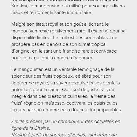
Sud-Est, le mangoustan est utilisé pour soulager divers
maux et renforcer la santé immunitaire.
Malgré son statut royal et son goût alléchant, le
mangoustan reste relativement rare. Il est prisé pour sa
disponibilité limitée. Le fruit est très périssable et ne
prospère pas en dehors de son climat tropical
d’origine, en faisant une friandise rare et convoitée
pour ceux qui ont la chance d’y goûter.
Le mangoustan est un véritable témoignage de la
splendeur des fruits tropicaux, célébré pour son
apparence royale, sa saveur exquise et ses bienfaits
potentiels pour la santé. Qu’il soit dégusté frais ou
intégré dans des créations culinaires, la "reine des
fruits" règne en maîtresse, captivant les palais et les
cœurs par son charme et sa douceur incomparables.
Article préparé par un chroniqueur des Actualités en
ligne de la Chaîne.
Rédigé à partir de sources diverses, sauf erreur ou