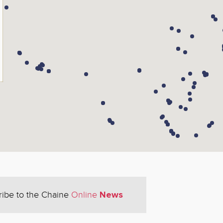
News
ribe to the Chaine
Online