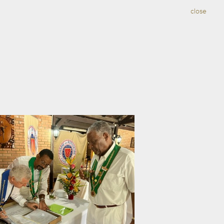
close