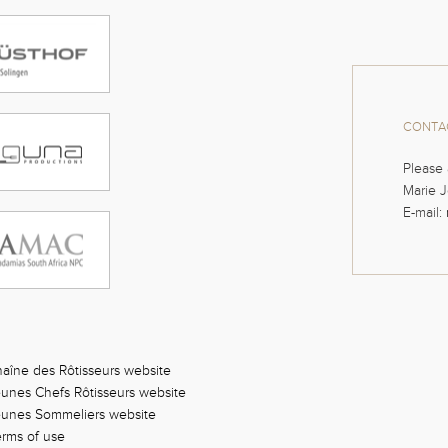
CONTAC
Please 
Marie J
E-mail:
aîne des Rôtisseurs website
unes Chefs Rôtisseurs website
eunes Sommeliers website
rms of use