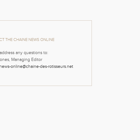
T THE CHAINE NEWS ONLINE
address any questions to:
ones, Managing Editor
news-online@chaine-des-rotisseurs.net