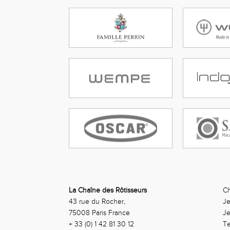
La Chaîne des Rôtisseurs
Ch
43 rue du Rocher,
Je
75008 Paris France
J
+ 33 (0) 1 42 81 30 12
Te