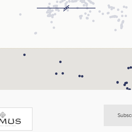
Subsc