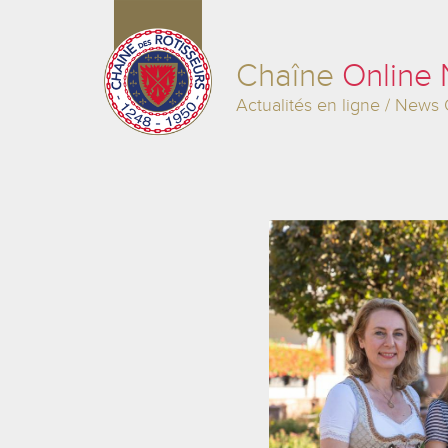
Chaîne
Online
Actualités en ligne / News 