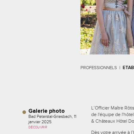
PROFESSIONNELS
ETAB
L’Officier Maître Rô
Galerie photo
de l'équipe de l'hôte
Bad Peterstal-Griesbach, 11
& Châteaux Hôtel Do
janvier 2025
DÉCOUVRIR
Dès votre arrivée à l