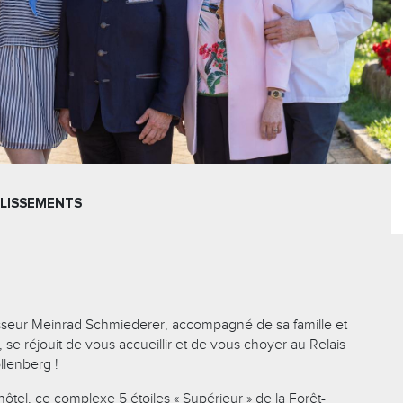
LISSEMENTS
tisseur Meinrad Schmiederer, accompagné de sa famille et
l, se réjouit de vous accueillir et de vous choyer au Relais
llenberg !
’hôtel, ce complexe 5 étoiles « Supérieur » de la Forêt-