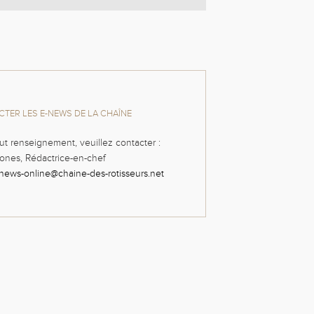
TER LES E-NEWS DE LA CHAÎNE
ut renseignement, veuillez contacter :
ones, Rédactrice-en-chef
news-online@chaine-des-rotisseurs.net