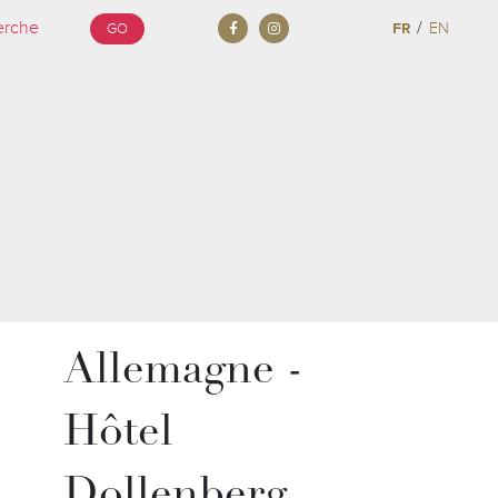
/
FR
EN
GO
Allemagne -
Hôtel
Dollenberg