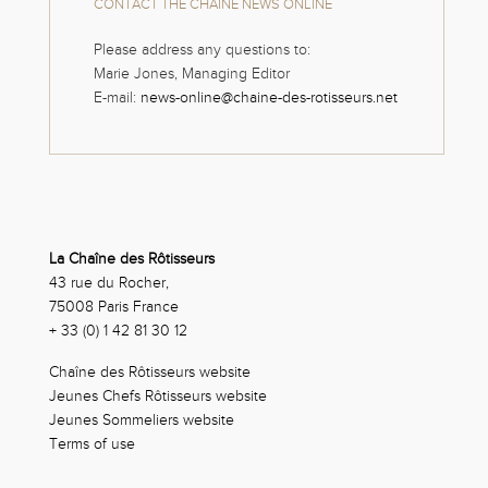
CONTACT THE CHAINE NEWS ONLINE
Please address any questions to:
Marie Jones, Managing Editor
E-mail:
news-online@chaine-des-rotisseurs.net
La Chaîne des Rôtisseurs
43 rue du Rocher,
75008 Paris France
+ 33 (0) 1 42 81 30 12
Chaîne des Rôtisseurs website
Jeunes Chefs Rôtisseurs website
Jeunes Sommeliers website
Terms of use