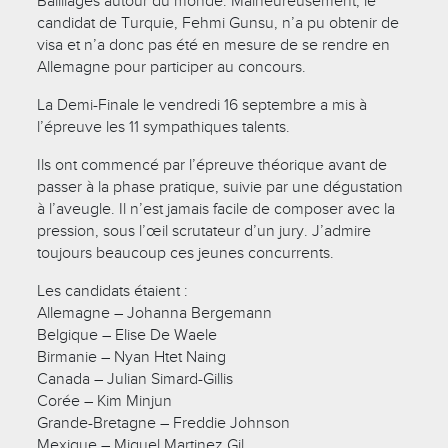
Bailliages autour du monde. Malheureusement, le
candidat de Turquie, Fehmi Gunsu, n’a pu obtenir de
visa et n’a donc pas été en mesure de se rendre en
Allemagne pour participer au concours.
La Demi-Finale le vendredi 16 septembre a mis à
l’épreuve les 11 sympathiques talents.
Ils ont commencé par l’épreuve théorique avant de
passer à la phase pratique, suivie par une dégustation
à l’aveugle. Il n’est jamais facile de composer avec la
pression, sous l’œil scrutateur d’un jury. J’admire
toujours beaucoup ces jeunes concurrents.
Les candidats étaient :
Allemagne – Johanna Bergemann
Belgique – Elise De Waele
Birmanie – Nyan Htet Naing
Canada – Julian Simard-Gillis
Corée – Kim Minjun
Grande-Bretagne – Freddie Johnson
Mexique – Miguel Martinez Gil