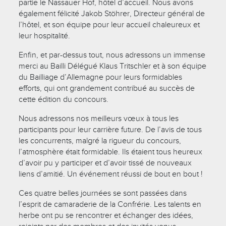
partie le Nassauer Hof, hôtel d’accueil. Nous avons
également félicité Jakob Stöhrer, Directeur général de
l’hôtel, et son équipe pour leur accueil chaleureux et
leur hospitalité.
Enfin, et par-dessus tout, nous adressons un immense
merci au Bailli Délégué Klaus Tritschler et à son équipe
du Bailliage d’Allemagne pour leurs formidables
efforts, qui ont grandement contribué au succès de
cette édition du concours.
Nous adressons nos meilleurs vœux à tous les
participants pour leur carrière future. De l’avis de tous
les concurrents, malgré la rigueur du concours,
l’atmosphère était formidable. Ils étaient tous heureux
d’avoir pu y participer et d’avoir tissé de nouveaux
liens d’amitié. Un événement réussi de bout en bout !
Ces quatre belles journées se sont passées dans
l’esprit de camaraderie de la Confrérie. Les talents en
herbe ont pu se rencontrer et échanger des idées,