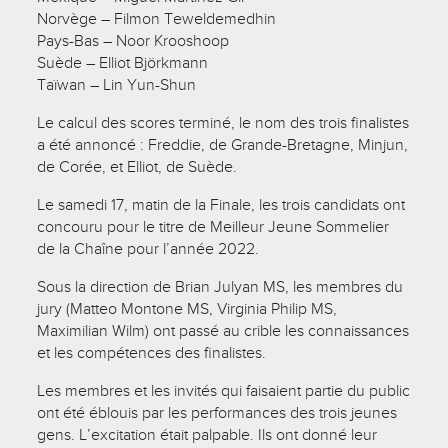
Norvège – Filmon Teweldemedhin
Pays-Bas – Noor Krooshoop
Suède – Elliot Björkmann
Taïwan – Lin Yun-Shun
Le calcul des scores terminé, le nom des trois finalistes
a été annoncé : Freddie, de Grande-Bretagne, Minjun,
de Corée, et Elliot, de Suède.
Le samedi 17, matin de la Finale, les trois candidats ont
concouru pour le titre de Meilleur Jeune Sommelier
de la Chaîne pour l’année 2022.
Sous la direction de Brian Julyan MS, les membres du
jury (Matteo Montone MS, Virginia Philip MS,
Maximilian Wilm) ont passé au crible les connaissances
et les compétences des finalistes.
Les membres et les invités qui faisaient partie du public
ont été éblouis par les performances des trois jeunes
gens. L’excitation était palpable. Ils ont donné leur