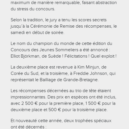
maximum de manière remarquable, faisant abstraction
du stress du concours.
Selon la tradition, le jury a tenu les scores secrets
jusqu’à la Cérémonie de Remise des récompenses, le
samedi en début de soirée.
Le nom du champion du monde de cette édition du
Concours des Jeunes Sommeliers a été annoncé :
Elliot Björkman, de Suède ! Félicitations ! Quel exploit !
La deuxième place est revenue à Kim Minjun, de
Corée du Sud, et la troisième, à Freddie Johnson, qui
représentait le Bailliage de Grande-Bretagne.
Les récompenses décernées au trio de tête étaient
impressionnantes. Des prix en espèces ont été inclus,
avec 2 500 € pour la première place, 1 500 € pour la
deuxième place et 500 € pour la troisième place.
Et nouveauté cette année, deux trophées spéciaux
ont été décernés :