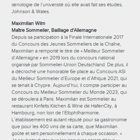
œnologie de l’université où elle avait fait ses études,
Johnson & Wales.
Maximilian Wilm
Maître Sommelier, Bailliage d'Allemagne
Depuis sa participation à la Finale Internationale 2017
du Concours des Jeunes Sommeliers de la Chaîne,
Maximilian a remporté le titre de « Meilleur Sommelier
d’Allemagne » en 2019 lors du concours national
organisé par Sommelier-Union Deutschland. De plus, il
a décroché une honorable 6e place au Concours ASI
du Meilleur Sommelier d’Europe et d’Afrique 2021, qui
se tenait à Chypre. Aujourd’hui, il compte participer au
Concours du Meilleur Sommelier du Monde 2023, qui
se déroulera à Paris. Maximilian est Sommelier au
restaurant Kinfelts Kitchen & Wine de HafenCity, à
Hambourg, non loin de l’Elbphilharmonie.
L’établissement est autant réputé pour sa gastronomie
que pour les 400 vins de sa carte, que Maximilian
goûte et sert personnellement à chaque occasion. «