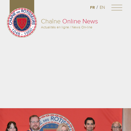
/
FR
EN
Chaîne
Online News
Actualités en ligne / News On-line