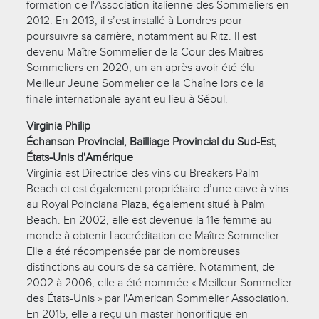
formation de l'Association italienne des Sommeliers en
2012. En 2013, il s’est installé à Londres pour
poursuivre sa carrière, notamment au Ritz. Il est
devenu Maître Sommelier de la Cour des Maîtres
Sommeliers en 2020, un an après avoir été élu
Meilleur Jeune Sommelier de la Chaîne lors de la
finale internationale ayant eu lieu à Séoul.
Virginia Philip
Échanson Provincial, Bailliage Provincial du Sud-Est,
États-Unis d'Amérique
Virginia est Directrice des vins du Breakers Palm
Beach et est également propriétaire d’une cave à vins
au Royal Poinciana Plaza, également situé à Palm
Beach. En 2002, elle est devenue la 11e femme au
monde à obtenir l'accréditation de Maître Sommelier.
Elle a été récompensée par de nombreuses
distinctions au cours de sa carrière. Notamment, de
2002 à 2006, elle a été nommée « Meilleur Sommelier
des États-Unis » par l'American Sommelier Association.
En 2015, elle a reçu un master honorifique en