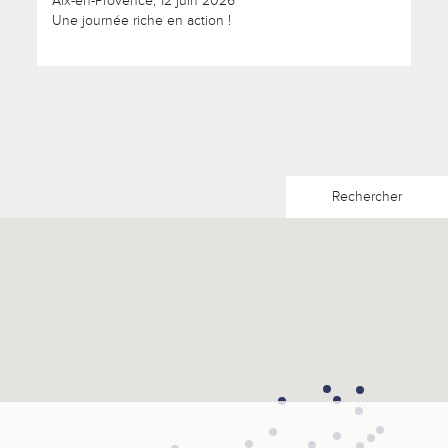
Aix-en-Provence, 12 juin 2026
Une journée riche en action !
Rechercher