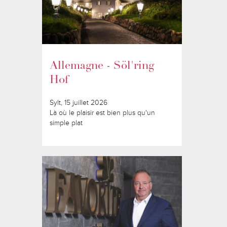
Allemagne - Söl'ring
Hof
Sylt, 15 juillet 2026
Là où le plaisir est bien plus qu'un
simple plat