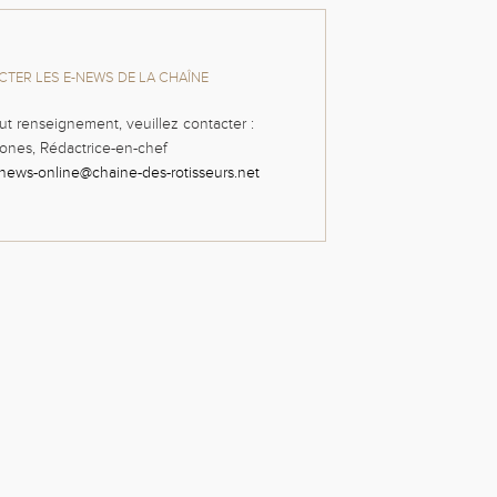
TER LES E-NEWS DE LA CHAÎNE
ut renseignement, veuillez contacter :
ones, Rédactrice-en-chef
news-online@chaine-des-rotisseurs.net