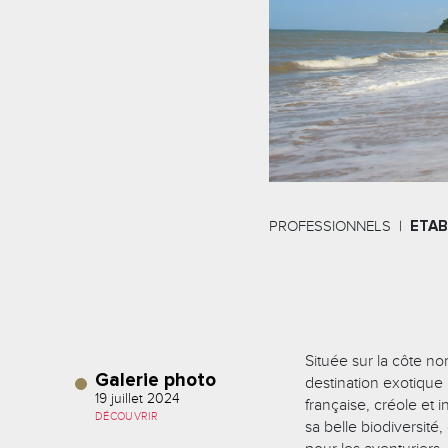
PROFESSIONNELS
ETAB
Située sur la côte n
Galerie photo
destination exotique
19 juillet 2024
française, créole et i
DÉCOUVRIR
sa belle biodiversité