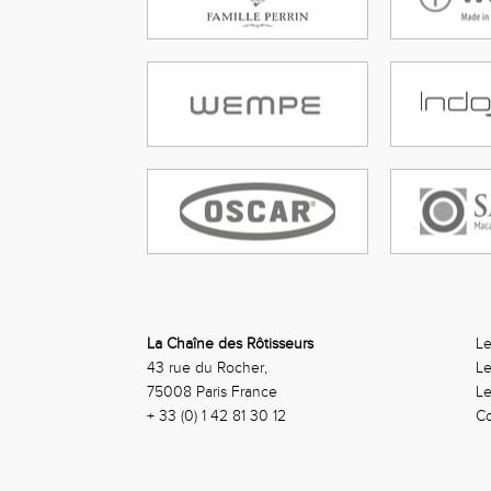
La Chaîne des Rôtisseurs
Le
43 rue du Rocher,
Le
75008 Paris France
Le
+ 33 (0) 1 42 81 30 12
Co