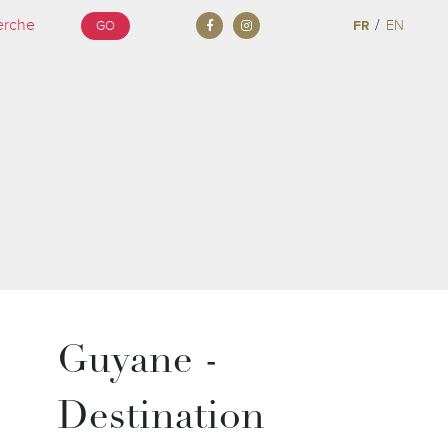
/
FR
EN
GO
Guyane -
Destination