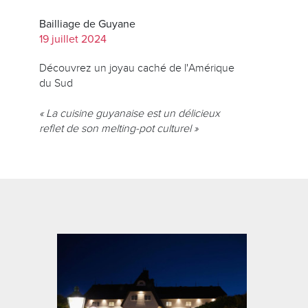
Bailliage de Guyane
19 juillet 2024
Découvrez un joyau caché de l'Amérique
du Sud
« La cuisine guyanaise est un délicieux
reflet de son melting-pot culturel »