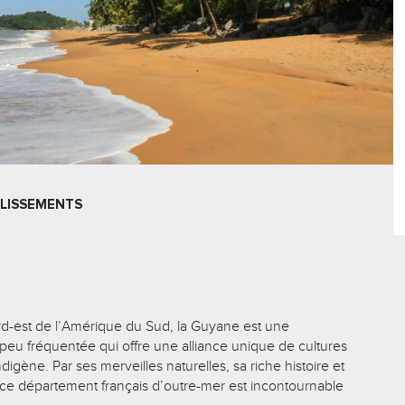
LISSEMENTS
ord-est de l’Amérique du Sud, la Guyane est une
 peu fréquentée qui offre une alliance unique de cultures
ndigène. Par ses merveilles naturelles, sa riche histoire et
, ce département français d’outre-mer est incontournable