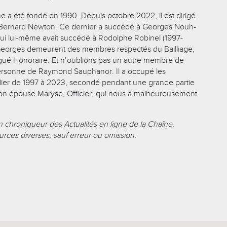
e a été fondé en 1990. Depuis octobre 2022, il est dirigé
ué Bernard Newton. Ce dernier a succédé à Georges Nouh-
ui lui-même avait succédé à Rodolphe Robinel (1997-
Georges demeurent des membres respectés du Bailliage,
élégué Honoraire. Et n’oublions pas un autre membre de
personne de Raymond Sauphanor. Il a occupé les
lier de 1997 à 2023, secondé pendant une grande partie
on épouse Maryse, Officier, qui nous a malheureusement
n chroniqueur des Actualités en ligne de la Chaîne.
urces diverses, sauf erreur ou omission.