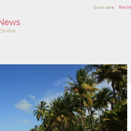
Ouvrir carte
 News
On-line