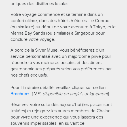
uniques des distilleries locales.....
Votre voyage commence et se termine dans un
confort ultime, dans des hôtels 5 étoiles - le Conrad
(ou similaire) au début de votre aventure à Tokyo, et le
Marina Bay Sands (ou similaire) à Singapour pour
conclure votre voyage.
À bord de la Silver Muse, vous bénéficierez d'un
service personnalisé avec un majordome privé pour
répondre à vos moindres besoins et des dîners
gastronomiques préparés selon vos préférences par
nos chefs exclusifs.
Pour l'itinéraire détaillé, veuillez cliquer sur ce lien :
Brochure
[
N.B. disponible en anglais uniquement
]
Réservez votre suite dès aujourd'hui (les places sont
limitées) et rejoignez les autres membres de Chaine
pour vivre une expérience qui vous laissera des
souvenirs impérissables, en suivant ce