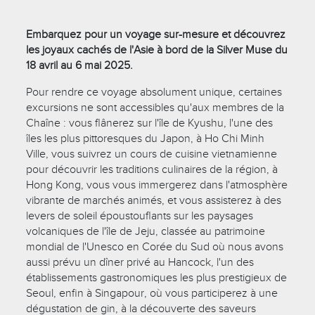
Embarquez pour un voyage sur-mesure et découvrez
les joyaux cachés de l'Asie à bord de la Silver Muse du
18 avril au 6 mai 2025.
Pour rendre ce voyage absolument unique, certaines
excursions ne sont accessibles qu'aux membres de la
Chaîne : vous flânerez sur l'île de Kyushu, l'une des
îles les plus pittoresques du Japon, à Ho Chi Minh
Ville, vous suivrez un cours de cuisine vietnamienne
pour découvrir les traditions culinaires de la région, à
Hong Kong, vous vous immergerez dans l'atmosphère
vibrante de marchés animés, et vous assisterez à des
levers de soleil époustouflants sur les paysages
volcaniques de l'île de Jeju, classée au patrimoine
mondial de l'Unesco en Corée du Sud où nous avons
aussi prévu un dîner privé au Hancock, l'un des
établissements gastronomiques les plus prestigieux de
Seoul, enfin à Singapour, où vous participerez à une
dégustation de gin, à la découverte des saveurs