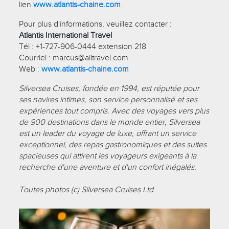
lien
www.atlantis-chaine.com
.
Pour plus d'informations, veuillez contacter :
Atlantis International Travel
Tél : +1-727-906-0444 extension 218
Courriel :
marcus@ailtravel.com
Web :
www.atlantis-chaine.com
Silversea Cruises, fondée en 1994, est réputée pour
ses navires intimes, son service personnalisé et ses
expériences tout compris. Avec des voyages vers plus
de 900 destinations dans le monde entier, Silversea
est un leader du voyage de luxe, offrant un service
exceptionnel, des repas gastronomiques et des suites
spacieuses qui attirent les voyageurs exigeants à la
recherche d'une aventure et d'un confort inégalés.
Toutes photos (c) Silversea Cruises Ltd