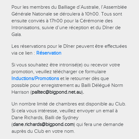
Pour les membres du Bailliage d’Australie, l’Assemblée
Générale Nationale se déroulera à 10h00. Tous sont
ensuite conviés à 17h00 pour la Cérémonie des
Intronisations, suivie d’une réception et du Dîner de
Gala.
Les réservations pour le Dîner peuvent être effectuées
via ce lien :
Réservation
Si vous souhaitez être intronisé(e) ou recevoir votre
promotion, veuillez télécharger ce formulaire
Inductions/Promotions
et le retourner dès que
possible pour enregistrement au Bailli Délégué Norm
Harrison (
palltec@bigpond.net.au
)
.
Un nombre limité de chambres est disponible au Club.
Si cela vous intéresse, veuillez envoyer un email à
Dane Richards, Bailli de Sydney
(
dane.richards@bigpond.com
) qui fera une demande
auprès du Club en votre nom.