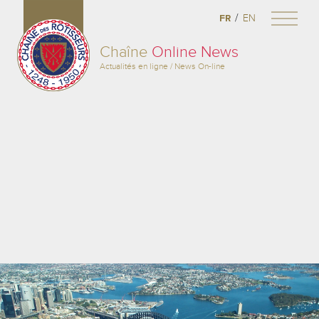
/
FR
EN
Chaîne
Online News
Actualités en ligne / News On-line