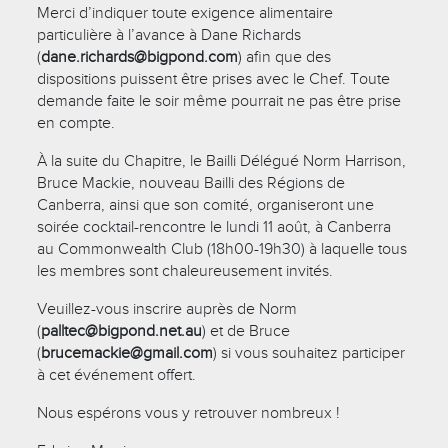
Merci d’indiquer toute exigence alimentaire
particulière à l’avance à Dane Richards
(
dane.richards@bigpond.com
) afin que des
dispositions puissent être prises avec le Chef. Toute
demande faite le soir même pourrait ne pas être prise
en compte.
À la suite du Chapitre, le Bailli Délégué Norm Harrison,
Bruce Mackie, nouveau Bailli des Régions de
Canberra, ainsi que son comité, organiseront une
soirée cocktail-rencontre le lundi 11 août, à Canberra
au Commonwealth Club (18h00-19h30) à laquelle tous
les membres sont chaleureusement invités.
Veuillez-vous inscrire auprès de Norm
(
palltec@bigpond.net.au
) et de Bruce
(
brucemackie@gmail.com
) si vous souhaitez participer
à cet événement offert.
Nous espérons vous y retrouver nombreux !