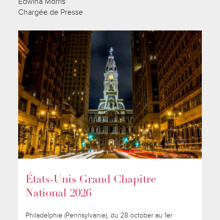
Edwina Morris
Chargée de Presse
États-Unis Grand Chapitre
National 2026
Philadelphie (Pennsylvanie), du 28 october au 1er