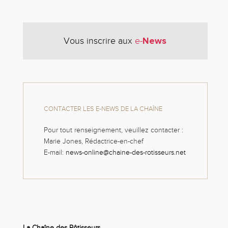
News
Vous inscrire aux
e-
CONTACTER LES E-NEWS DE LA CHAÎNE
Pour tout renseignement, veuillez contacter :
Marie Jones, Rédactrice-en-chef
E-mail:
news-online@chaine-des-rotisseurs.net
La Chaîne des Rôtisseurs