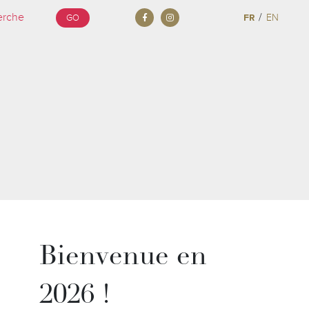
/
FR
EN
GO
Bienvenue en
2026 !