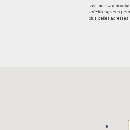
Des tarifs préférenti
spéciales), vous perm
plus belles adresses 