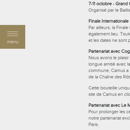
7-11 octobre - Grand
Organisé par le Baill
Finale Internationa
Par ailleurs, la Fin
également lieu. Tout
et les dates ne sont
menu
Partenariat avec C
Nous avons le plaisi
longue amitié avec l
commune, Camus a cr
de la Chaîne des Rôt
Cette bouteille uniqu
site de Camus en cliq
Partenariat avec Le 
Pour prolonger les 
notre partenariat exc
Paris.