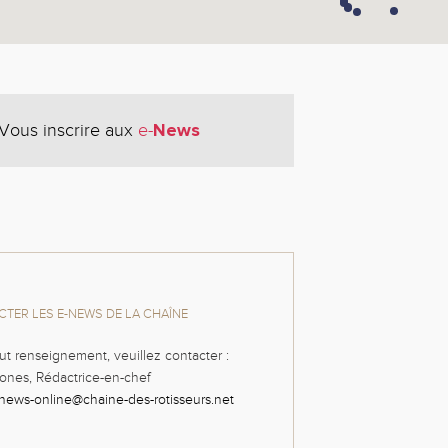
News
Vous inscrire aux
e-
TER LES E-NEWS DE LA CHAÎNE
ut renseignement, veuillez contacter :
ones, Rédactrice-en-chef
news-online@chaine-des-rotisseurs.net