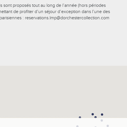
els sont proposés tout au long de l’année (hors périodes
ettant de profiter d’un séjour d’exception dans l’une des
parisiennes :
reservations.lmp@dorchestercollection.com