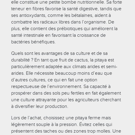
elle constitue une petite bombe nutritionnelle. Sa forte
teneur en fibres favorise la santé digestive, tandis que
ses antioxydants, comme les bétalaïnes, aident à
combattre les radicaux libres dans l’organisme. De
plus, elle contient des prébiotiques qui améliorent la
santé intestinale en favorisant la croissance de
bactéries bénéfiques.
Quels sont les avantages de sa culture et de sa
durabilité ? En tant que fruit de cactus, la pitaya est
particulièrement adaptée aux climats arides et semi-
arides. Elle nécessite beaucoup moins d’eau que
d’autres cultures, ce qui en fait une option
respectueuse de l’environnement. Sa capacité à
prospérer dans des sols peu fertiles en fait également
une culture attrayante pour les agriculteurs cherchant
à diversifier leur production.
Lors de l’achat, choisissez une pitaya ferme mais
légèrement souple à la pression. Évitez celles qui
présentent des taches ou des zones trop molles. Une