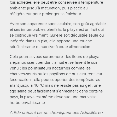
fois achetée, elle peut être conservée à température
ambiante jusqu’à maturation, puis placée au
réfrigérateur pour prolonger sa fraîcheur.
Avec son apparence spectaculaire, son goût agréable
et ses innombrables bienfaits, la pitaya est un fruit qui
se distingue vraiment. Qu’elle soit dégustée seule ou
intégrée dans un plat, elle apporte une touche
rafraîchissante et nutritive à toute alimentation.
Cela pourrait vous surprendre : les fleurs de pitaya
s’épanouissent pendant la nuit et se fanent le soir
venu ; les pollinisateurs nocturnes comme les
chauves-souris ou les papillons de nuit assurent leur
fécondation ; elle peut supporter des températures
allant jusqu’à 40 °C mais ne résiste pas au gel ; une
tige saine peut facilement s’enraciner ; dans certains
pays, la pitaya est même devenue une mauvaise
herbe envahissante.
Article préparé par un chroniqueur des Actualités en