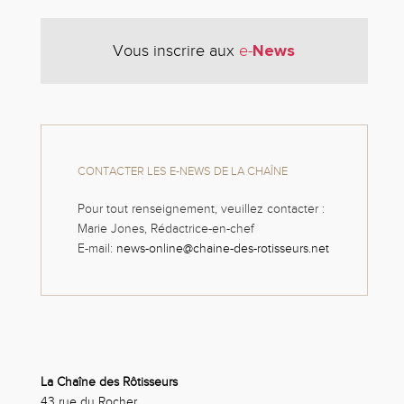
News
Vous inscrire aux
e-
CONTACTER LES E-NEWS DE LA CHAÎNE
Pour tout renseignement, veuillez contacter :
Marie Jones, Rédactrice-en-chef
E-mail:
news-online@chaine-des-rotisseurs.net
La Chaîne des Rôtisseurs
43 rue du Rocher,