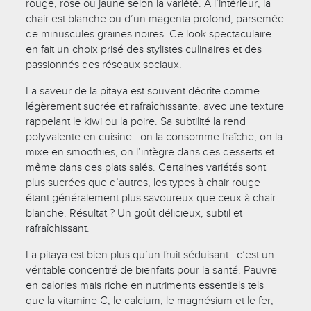
rouge, rose ou jaune selon la variété. À l’intérieur, la
chair est blanche ou d’un magenta profond, parsemée
de minuscules graines noires. Ce look spectaculaire
en fait un choix prisé des stylistes culinaires et des
passionnés des réseaux sociaux.
La saveur de la pitaya est souvent décrite comme
légèrement sucrée et rafraîchissante, avec une texture
rappelant le kiwi ou la poire. Sa subtilité la rend
polyvalente en cuisine : on la consomme fraîche, on la
mixe en smoothies, on l’intègre dans des desserts et
même dans des plats salés. Certaines variétés sont
plus sucrées que d’autres, les types à chair rouge
étant généralement plus savoureux que ceux à chair
blanche. Résultat ? Un goût délicieux, subtil et
rafraîchissant.
La pitaya est bien plus qu’un fruit séduisant : c’est un
véritable concentré de bienfaits pour la santé. Pauvre
en calories mais riche en nutriments essentiels tels
que la vitamine C, le calcium, le magnésium et le fer,