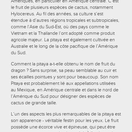
Amériques, en particulier en Amérique centrale. C’est
le fruit de plusieurs espèces de cactus, notamment
Hylocereus. Au fil des années, sa culture s’est
étendue à d’autres régions tropicales et subtropicales,
comme l’Asie du Sud-Est, où des pays comme le
Vietnam et la Thaïlande l’ont adopté comme produit
agricole majeur. La pitaya est également cultivée en
Australie et le long de la côte pacifique de l’Amérique
du Sud.
Comment la pitaya a-t-elle obtenu le nom de fruit du
dragon ? Sans surprise, sa peau semblable au cuir et
ses écailles pointues y sont pour beaucoup. Son nom
Pitaya est probablement lié aux appellations utilisées
au Mexique, en Amérique centrale et dans le nord de
l’Amérique du Sud pour désigner des espèces de
cactus de grande taille.
L’un des aspects les plus remarquables de la pitaya est
son apparence - véritable festin pour les yeux. Le fruit
possède une écorce vive et épineuse, qui peut être