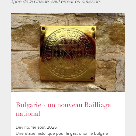
ligne de la Chaîne, sauf erreur ou omission.
Bulgarie - un nouveau Bailliage
national
Devino, 1er août 2026
Une étape historique pour la gastronomie bulgare