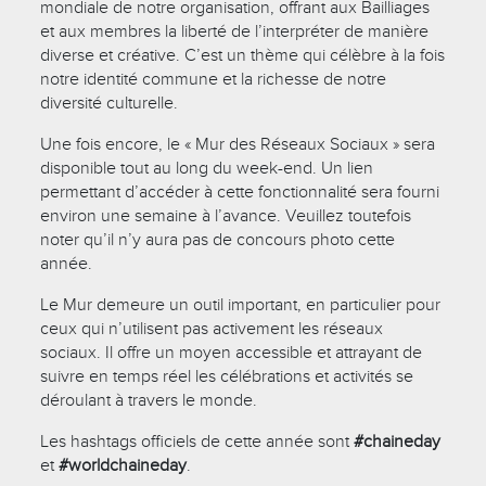
mondiale de notre organisation, offrant aux Bailliages
et aux membres la liberté de l’interpréter de manière
diverse et créative. C’est un thème qui célèbre à la fois
notre identité commune et la richesse de notre
diversité culturelle.
Une fois encore, le « Mur des Réseaux Sociaux » sera
disponible tout au long du week-end. Un lien
permettant d’accéder à cette fonctionnalité sera fourni
environ une semaine à l’avance. Veuillez toutefois
noter qu’il n’y aura pas de concours photo cette
année.
Le Mur demeure un outil important, en particulier pour
ceux qui n’utilisent pas activement les réseaux
sociaux. Il offre un moyen accessible et attrayant de
suivre en temps réel les célébrations et activités se
déroulant à travers le monde.
Les hashtags officiels de cette année sont
#chaineday
et
#worldchaineday
.