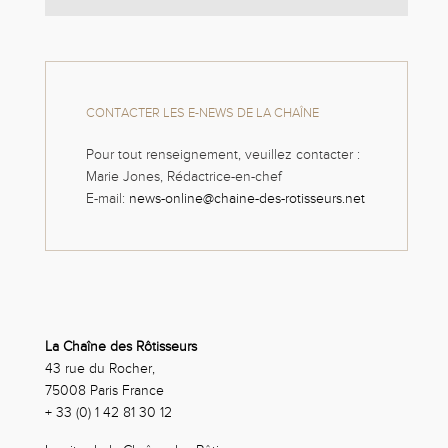
CONTACTER LES E-NEWS DE LA CHAÎNE
Pour tout renseignement, veuillez contacter :
Marie Jones, Rédactrice-en-chef
E-mail:
news-online@chaine-des-rotisseurs.net
La Chaîne des Rôtisseurs
43 rue du Rocher,
75008 Paris France
+ 33 (0) 1 42 81 30 12