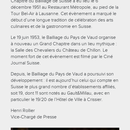
Chapitre du Bailliage de Suisse a eu lieu le 6
décembre 1951 au Restaurant Métropole, au pied de la
Tour Bel-Air à Lausanne. Cet évènement a marqué le
début d’une longue tradition de célébration des arts
culinaires et de la gastronomie en Suisse.
Le 19 juin 1953, le Bailliage du Pays de Vaud organise
à nouveau un Grand Chapitre dans un lieu mythique :
la Salle des Chevaliers du Château de Chillon. Le
moment fort de cet évènement est filmé par le Ciné
Journal Suisse.
Depuis, le Bailliage du Pays de Vaud a poursuivi son
développement : il est aujourd’hui celui qui compte en
Suisse le plus grand nombre d’établissements affiliés,
soit 19, dont 11 sont notés au Gault&Millau, avec en
particulier le 19/20 de l’Hôtel de Ville à Crissier.
Henri Rollier
Vice-Chargé de Presse