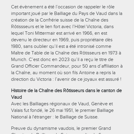
Cet évènement a été l’occasion de rappeler le rôle
important joué par le Bailliage du Pays de Vaud dans la
création de la Confrérie suisse de la Chaîne des
Rôtissseurs et le lien fort avec l’Hôtel Victoria, dans
lequel Toni Mittermair est arrivé en 1966, en est
devenu le directeur en 1969, puis propriétaire dès
1980, sans oublier qu’il est a été intronisé comme
Maître de Table de la Chaîne des Rôtisseurs en 1973 à
Munich. C’est donc en 2023 qu’il a reçu le titre de
Grand Officier Commandeur, pour 50 ans d’affiliation à
la Chaîne, au moment où son fils Antoine a repris la
direction du Victoria : l’avenir de ce joyaux est assuré !
Histoire de la Chaîne des Rôtisseurs dans le canton de
Vaud
Avec les Bailliages régionaux de Vaud, Genève et
Valais fut fondé, le 26 mai 1951, le premier Bailliage
National à l'étranger : le Bailliage de Suisse.
Preuve du dynamisme vaudois, le premier Grand