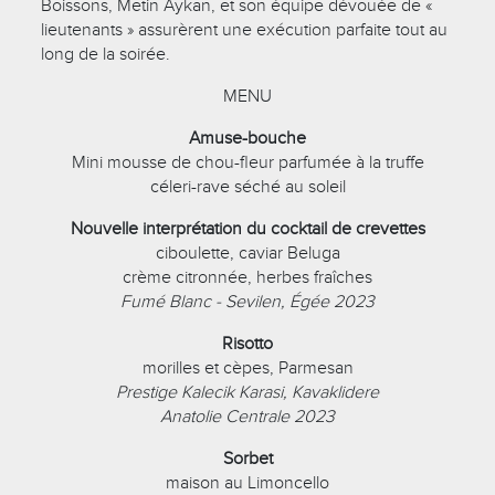
Boissons, Metin Aykan, et son équipe dévouée de «
lieutenants » assurèrent une exécution parfaite tout au
long de la soirée.
MENU
Amuse-bouche
Mini mousse de chou-fleur parfumée à la truffe
céleri-rave séché au soleil
Nouvelle interprétation du cocktail de crevettes
ciboulette, caviar Beluga
crème citronnée, herbes fraîches
Fumé Blanc - Sevilen, Égée 2023
Risotto
morilles et cèpes, Parmesan
Prestige Kalecik Karasi, Kavaklidere
Anatolie Centrale 2023
Sorbet
maison au Limoncello