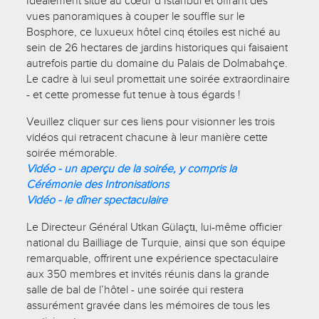
Idéalement situé au cœur d’Istanbul et offrant des
vues panoramiques à couper le souffle sur le
Bosphore, ce luxueux hôtel cinq étoiles est niché au
sein de 26 hectares de jardins historiques qui faisaient
autrefois partie du domaine du Palais de Dolmabahçe.
Le cadre à lui seul promettait une soirée extraordinaire
- et cette promesse fut tenue à tous égards !
Veuillez cliquer sur ces liens pour visionner les trois
vidéos qui retracent chacune à leur manière cette
soirée mémorable.
Vidéo - un aperçu de la soirée, y compris la
Cérémonie des Intronisations
Vidéo - le dîner spectaculaire
Le Directeur Général Utkan Gülaçtı, lui-même officier
national du Bailliage de Turquie, ainsi que son équipe
remarquable, offrirent une expérience spectaculaire
aux 350 membres et invités réunis dans la grande
salle de bal de l’hôtel - une soirée qui restera
assurément gravée dans les mémoires de tous les