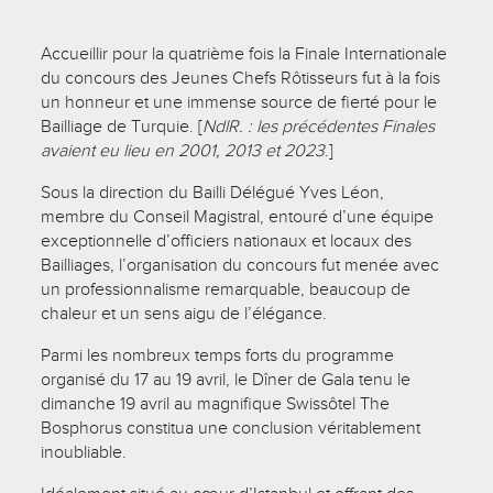
Accueillir pour la quatrième fois la Finale Internationale
du concours des Jeunes Chefs Rôtisseurs fut à la fois
un honneur et une immense source de fierté pour le
Bailliage de Turquie. [
NdlR. : les précédentes Finales
avaient eu lieu en 2001, 2013 et 2023
.]
Sous la direction du Bailli Délégué Yves Léon,
membre du Conseil Magistral, entouré d’une équipe
exceptionnelle d’officiers nationaux et locaux des
Bailliages, l’organisation du concours fut menée avec
un professionnalisme remarquable, beaucoup de
chaleur et un sens aigu de l’élégance.
Parmi les nombreux temps forts du programme
organisé du 17 au 19 avril, le Dîner de Gala tenu le
dimanche 19 avril au magnifique Swissôtel The
Bosphorus constitua une conclusion véritablement
inoubliable.