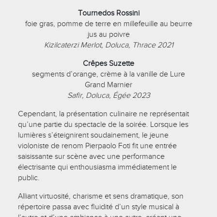
Tournedos Rossini
foie gras, pomme de terre en millefeuille au beurre
jus au poivre
Kizilcaterzi Merlot, Doluca, Thrace 2021
Crêpes Suzette
segments d’orange, crème à la vanille de Lure
Grand Marnier
Safir, Doluca, Égée 2023
Cependant, la présentation culinaire ne représentait
qu’une partie du spectacle de la soirée. Lorsque les
lumières s’éteignirent soudainement, le jeune
violoniste de renom Pierpaolo Foti fit une entrée
saisissante sur scène avec une performance
électrisante qui enthousiasma immédiatement le
public.
Alliant virtuosité, charisme et sens dramatique, son
répertoire passa avec fluidité d’un style musical à