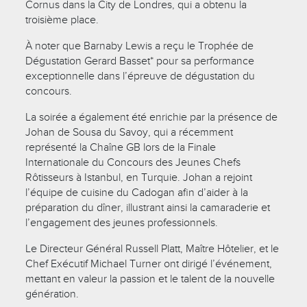
Cornus dans la City de Londres, qui a obtenu la
troisième place.
À noter que Barnaby Lewis a reçu le Trophée de
Dégustation Gerard Basset* pour sa performance
exceptionnelle dans l’épreuve de dégustation du
concours.
La soirée a également été enrichie par la présence de
Johan de Sousa du Savoy, qui a récemment
représenté la Chaîne GB lors de la Finale
Internationale du Concours des Jeunes Chefs
Rôtisseurs à Istanbul, en Turquie. Johan a rejoint
l’équipe de cuisine du Cadogan afin d’aider à la
préparation du dîner, illustrant ainsi la camaraderie et
l’engagement des jeunes professionnels.
Le Directeur Général Russell Platt, Maître Hôtelier, et le
Chef Exécutif Michael Turner ont dirigé l’événement,
mettant en valeur la passion et le talent de la nouvelle
génération.