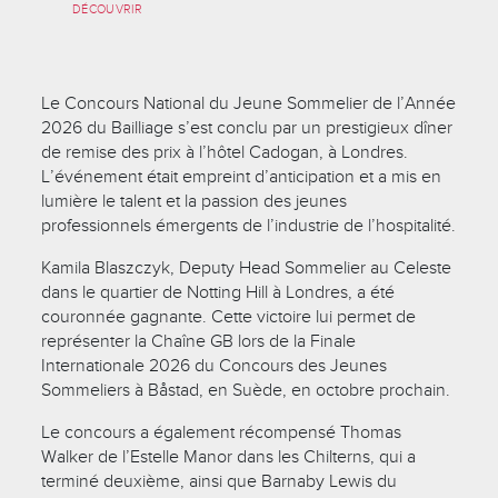
DÉCOUVRIR
Le Concours National du Jeune Sommelier de l’Année
2026 du Bailliage s’est conclu par un prestigieux dîner
de remise des prix à l’hôtel Cadogan, à Londres.
L’événement était empreint d’anticipation et a mis en
lumière le talent et la passion des jeunes
professionnels émergents de l’industrie de l’hospitalité.
Kamila Blaszczyk, Deputy Head Sommelier au Celeste
dans le quartier de Notting Hill à Londres, a été
couronnée gagnante. Cette victoire lui permet de
représenter la Chaîne GB lors de la Finale
Internationale 2026 du Concours des Jeunes
Sommeliers à Båstad, en Suède, en octobre prochain.
Le concours a également récompensé Thomas
Walker de l’Estelle Manor dans les Chilterns, qui a
terminé deuxième, ainsi que Barnaby Lewis du