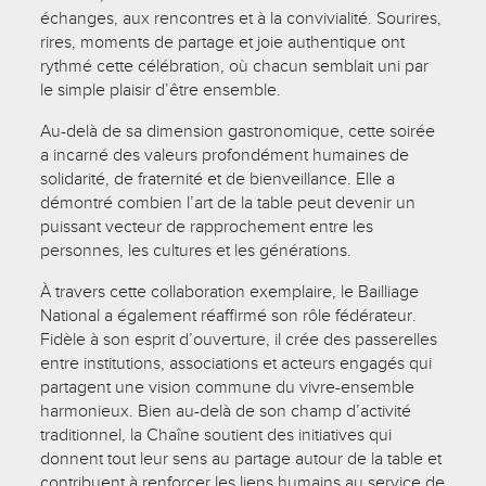
échanges, aux rencontres et à la convivialité. Sourires,
rires, moments de partage et joie authentique ont
rythmé cette célébration, où chacun semblait uni par
le simple plaisir d’être ensemble.
Au-delà de sa dimension gastronomique, cette soirée
a incarné des valeurs profondément humaines de
solidarité, de fraternité et de bienveillance. Elle a
démontré combien l’art de la table peut devenir un
puissant vecteur de rapprochement entre les
personnes, les cultures et les générations.
À travers cette collaboration exemplaire, le Bailliage
National a également réaffirmé son rôle fédérateur.
Fidèle à son esprit d’ouverture, il crée des passerelles
entre institutions, associations et acteurs engagés qui
partagent une vision commune du vivre-ensemble
harmonieux. Bien au-delà de son champ d’activité
traditionnel, la Chaîne soutient des initiatives qui
donnent tout leur sens au partage autour de la table et
contribuent à renforcer les liens humains au service de