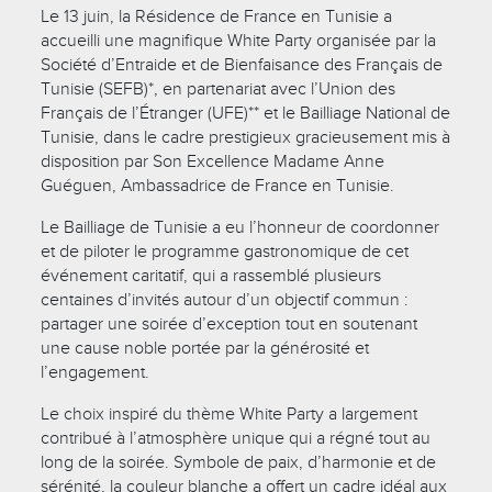
Le 13 juin, la Résidence de France en Tunisie a
accueilli une magnifique White Party organisée par la
Société d’Entraide et de Bienfaisance des Français de
Tunisie (SEFB)*, en partenariat avec l’Union des
Français de l’Étranger (UFE)** et le Bailliage National de
Tunisie, dans le cadre prestigieux gracieusement mis à
disposition par Son Excellence Madame Anne
Guéguen, Ambassadrice de France en Tunisie.
Le Bailliage de Tunisie a eu l’honneur de coordonner
et de piloter le programme gastronomique de cet
événement caritatif, qui a rassemblé plusieurs
centaines d’invités autour d’un objectif commun :
partager une soirée d’exception tout en soutenant
une cause noble portée par la générosité et
l’engagement.
Le choix inspiré du thème White Party a largement
contribué à l’atmosphère unique qui a régné tout au
long de la soirée. Symbole de paix, d’harmonie et de
sérénité, la couleur blanche a offert un cadre idéal aux