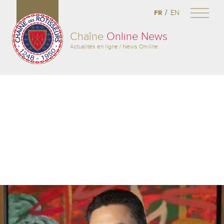
/
FR
EN
Chaîne
Online News
Actualités en ligne / News On-line