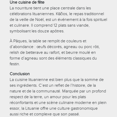
Une cuisine de fête
La nourriture tient une place centrale dans les
célébrations lituaniennes. Kūčios, le repas traditionnel
de la veille de Noël, est un événement à la fois spirituel
et culinaire. Il comprend 12 plats sans viande,
symbolisant les douze apôtres.
À Pâques, la table se remplit de couleurs et
d’abondance : œufs décorés, agneau ou porc rôti,
relish de betterave au raifort, et beurre moulé en
forme d’agneau sont des éléments classiques du
festin.
Conclusion
La cuisine lituanienne est bien plus que la somme de
ses ingrédients. C’est un reflet de l’histoire, de la
nature et de la communauté. Marquée par un profond
respect de la terre, un amour pour les plats
réconfortants et une scène culinaire moderne en plein
essor, la Lituanie offre une culture gastronomique
aussi riche et complexe que son passé.