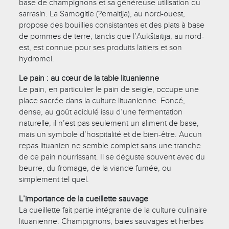
base de champignons et sa généreuse utilisation du
sarrasin. La Samogitie (?emaitija), au nord-ouest,
propose des bouillies consistantes et des plats à base
de pommes de terre, tandis que l’Aukštaitija, au nord-
est, est connue pour ses produits laitiers et son
hydromel.
Le pain : au cœur de la table lituanienne
Le pain, en particulier le pain de seigle, occupe une
place sacrée dans la culture lituanienne. Foncé,
dense, au goût acidulé issu d’une fermentation
naturelle, il n’est pas seulement un aliment de base,
mais un symbole d’hospitalité et de bien-être. Aucun
repas lituanien ne semble complet sans une tranche
de ce pain nourrissant. Il se déguste souvent avec du
beurre, du fromage, de la viande fumée, ou
simplement tel quel.
L’importance de la cueillette sauvage
La cueillette fait partie intégrante de la culture culinaire
lituanienne. Champignons, baies sauvages et herbes