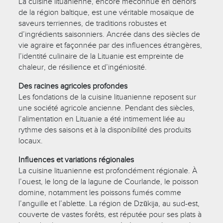
La cuisine lituanienne, encore méconnue en dehors
de la région baltique, est une véritable mosaïque de
saveurs terriennes, de traditions robustes et
d’ingrédients saisonniers. Ancrée dans des siècles de
vie agraire et façonnée par des influences étrangères,
l’identité culinaire de la Lituanie est empreinte de
chaleur, de résilience et d’ingéniosité.
Des racines agricoles profondes
Les fondations de la cuisine lituanienne reposent sur
une société agricole ancienne. Pendant des siècles,
l’alimentation en Lituanie a été intimement liée au
rythme des saisons et à la disponibilité des produits
locaux.
Influences et variations régionales
La cuisine lituanienne est profondément régionale. À
l’ouest, le long de la lagune de Courlande, le poisson
domine, notamment les poissons fumés comme
l’anguille et l’ablette. La région de Dzūkija, au sud-est,
couverte de vastes forêts, est réputée pour ses plats à